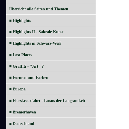
Übersicht alle Seiten und Themen
■ Highlights
■ Highlights II - Sakrale Kunst
■ Highlights in Schwarz-Weiß
■ Lost Places
■ Graffiti - "Art" ?
■ Formen und Farben
■ Europa
■ Flusskreuzfahrt - Luxus der Langsamkeit
■ Bremerhaven
■ Deutschland