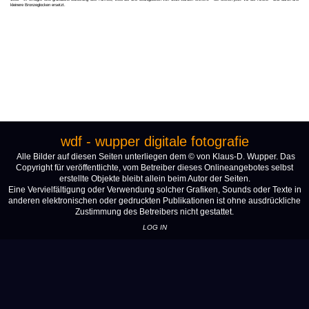
kleinere Bronzeglocken ersetzt.
wdf - wupper digitale fotografie
Alle Bilder auf diesen Seiten unterliegen dem © von Klaus-D. Wupper. Das
Copyright für veröffentlichte, vom Betreiber dieses Onlineangebotes selbst
erstellte Objekte bleibt allein beim Autor der Seiten.
Eine Vervielfältigung oder Verwendung solcher Grafiken, Sounds oder Texte in
anderen elektronischen oder gedruckten Publikationen ist ohne ausdrückliche
Zustimmung des Betreibers nicht gestattet.
LOG IN