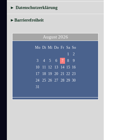
► Datenschutzerklärung
►Barrierefreiheit
August 2026
Mo
Di
Mi
Do
Fr
Sa
So
1
2
3
4
5
6
7
8
9
10
11
12
13
14
15
16
17
18
19
20
21
22
23
24
25
26
27
28
29
30
31