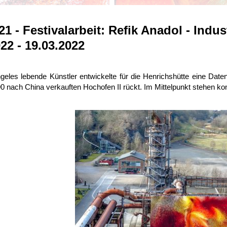
1 - Festivalarbeit: Refik Anadol - Indus
22 - 19.03.2022
geles lebende Künstler entwickelte für die Henrichshütte eine Da
90 nach China verkauften Hochofen II rückt. Im Mittelpunkt stehen ko