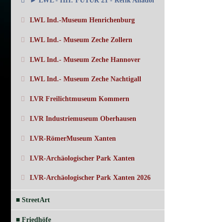
► LWL - HH: FUTUR 21 - Refik Anadol
LWL Ind.-Museum Henrichenburg
LWL Ind.- Museum Zeche Zollern
LWL Ind.- Museum Zeche Hannover
LWL Ind.- Museum Zeche Nachtigall
LVR Freilichtmuseum Kommern
LVR Industriemuseum Oberhausen
LVR-RömerMuseum Xanten
LVR-Archäologischer Park Xanten
LVR-Archäologischer Park Xanten 2026
■ StreetArt
■ Friedhöfe