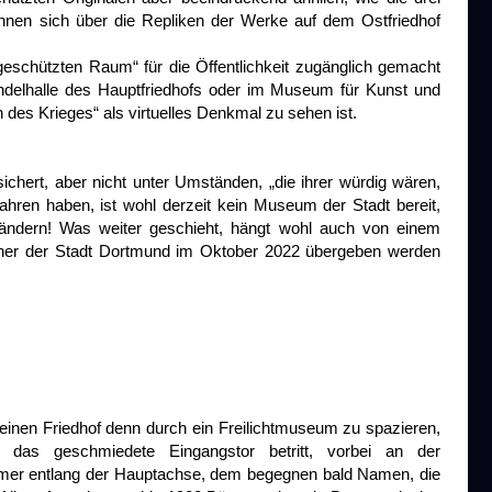
nnen sich über die Repliken der Werke auf dem Ostfriedhof
m geschützten Raum“ für die Öffentlichkeit zugänglich gemacht
andelhalle des Hauptfriedhofs oder im Museum für Kunst und
des Krieges“ als virtuelles Denkmal zu sehen ist.
ichert, aber nicht unter Umständen, „die ihrer würdig wären,
ahren haben, ist wohl derzeit kein Museum der Stadt bereit,
ndern! Was weiter geschieht, hängt wohl auch von einem
cher der Stadt Dortmund im Oktober 2022 übergeben werden
einen Friedhof denn durch ein Freilichtmuseum zu spazieren,
 das geschmiedete Eingangstor betritt, vorbei an der
mmer entlang der Hauptachse, dem begegnen bald Namen, die