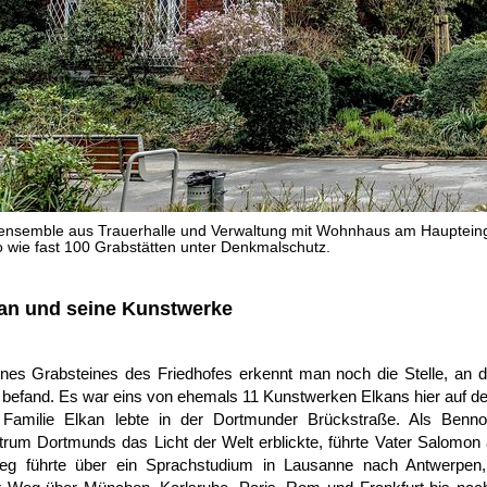
nsemble aus Trauerhalle und Verwaltung mit Wohnhaus am Haupteing
 wie fast 100 Grabstätten unter Denkmalschutz.
an und seine Kunstwerke
eines Grabsteines des Friedhofes erkennt man noch die Stelle, an
n
befand. Es war eins von ehemals 11 Kunstwerken Elkans hier auf de
 Familie Elkan lebte in der Dortmunder Brückstraße. Als Ben
rum Dortmunds das Licht der Welt erblickte, führte Vater Salomon 
Weg führte über ein Sprachstudium in Lausanne nach Antwerpen,