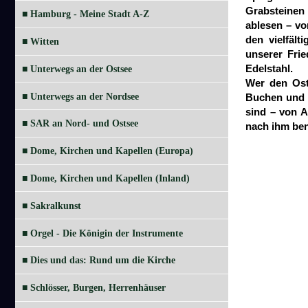
Grabsteinen
■ Hamburg - Meine Stadt A-Z
ablesen – vo
den vielfäl
■ Witten
unserer Frie
Edelstahl.
■ Unterwegs an der Ostsee
Wer den Ostf
■ Unterwegs an der Nordsee
Buchen und 
sind – von A
■ SAR an Nord- und Ostsee
nach ihm ben
■ Dome, Kirchen und Kapellen (Europa)
■ Dome, Kirchen und Kapellen (Inland)
■ Sakralkunst
■ Orgel - Die Königin der Instrumente
■ Dies und das: Rund um die Kirche
■ Schlösser, Burgen, Herrenhäuser