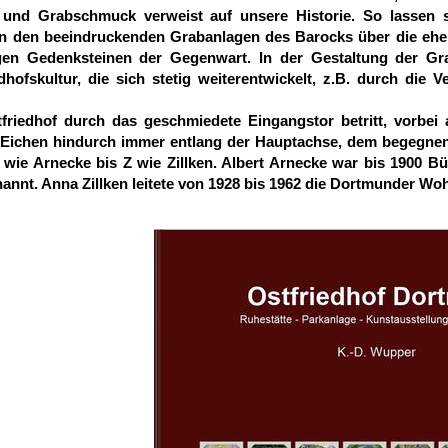
 und Grabschmuck verweist auf unsere Historie. So lassen s
n den beeindruckenden Grabanlagen des Barocks über die eher
tigen Gedenksteinen der Gegenwart. In der Gestaltung der Gr
dhofskultur, die sich stetig weiterentwickelt, z.B. durch die
riedhof durch das geschmiedete Eingangstor betritt, vorbei 
Eichen hindurch immer entlang der Hauptachse, dem begegnen 
 wie Arnecke bis Z wie Zillken. Albert Arnecke war bis 1900 Bü
annt. Anna Zillken leitete von 1928 bis 1962 die Dortmunder Woh