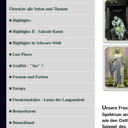
Übersicht alle Seiten und Themen
■ Highlights
■ Highlights II - Sakrale Kunst
■ Highlights in Schwarz-Weiß
■ Lost Places
■ Graffiti - "Art" ?
■ Formen und Farben
■ Europa
■ Flusskreuzfahrt - Luxus der Langsamkeit
U
nsere Frie
■ Bremerhaven
Spektrum an 
wie den Ostf
■ Deutschland
Spiegel des