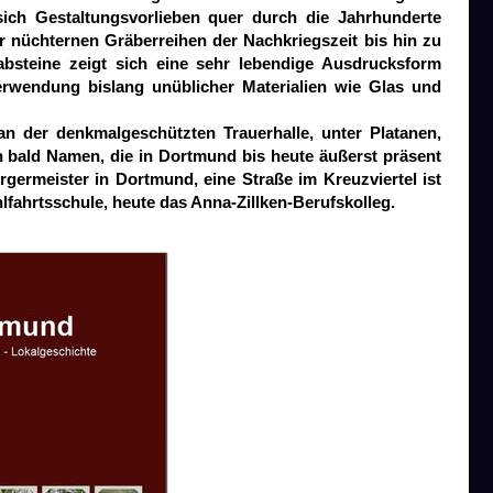
ich Gestaltungsvorlieben quer durch die Jahrhunderte
 nüchternen Gräberreihen der Nachkriegszeit bis hin zu
absteine zeigt sich eine sehr lebendige Ausdrucksform
 Verwendung bislang unüblicher Materialien wie Glas und
an der denkmalgeschützten Trauerhalle, unter Platanen,
bald Namen, die in Dortmund bis heute äußerst präsent
rgermeister in Dortmund, eine Straße im Kreuzviertel ist
lfahrtsschule, heute das Anna-Zillken-Berufskolleg.