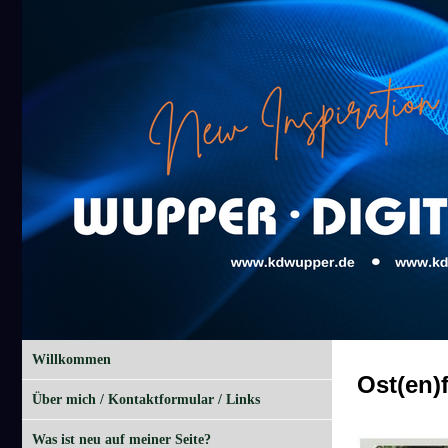
Willkommen
Ost(en)
Über mich / Kontaktformular / Links
Was ist neu auf meiner Seite?