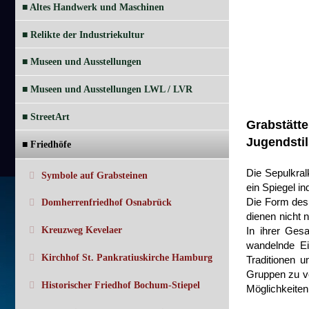
■ Altes Handwerk und Maschinen
■ Relikte der Industriekultur
■ Museen und Ausstellungen
■ Museen und Ausstellungen LWL / LVR
■ StreetArt
Grabstätt
Jugendstil
■ Friedhöfe
Die Sepulkral
Symbole auf Grabsteinen
ein Spiegel in
Die Form des
Domherrenfriedhof Osnabrück
dienen nicht 
In ihrer Ges
Kreuzweg Kevelaer
wandelnde E
Kirchhof St. Pankratiuskirche Hamburg
Traditionen 
Gruppen zu ve
Historischer Friedhof Bochum-Stiepel
Möglichkeiten