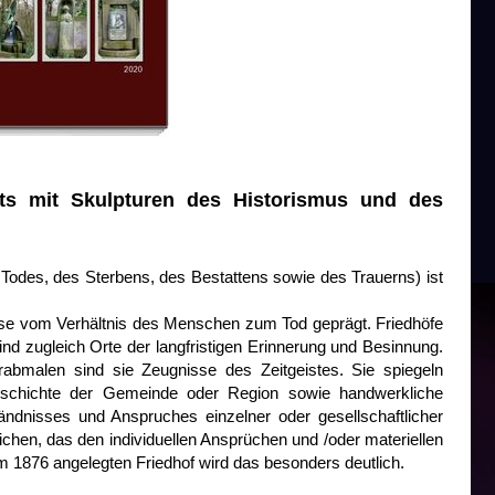
ts mit Skulpturen des Historismus und des
es Todes, des Sterbens, des Bestattens sowie des Trauerns) ist
ise vom Verhältnis des Menschen zum Tod geprägt. Friedhöfe
ind zugleich Orte der langfristigen Erinnerung und Besinnung.
rabmalen sind sie Zeugnisse des Zeitgeistes. Sie spiegeln
schichte der Gemeinde oder Region sowie handwerkliche
ändnisses und Anspruches einzelner oder gesellschaftlicher
hen, das den individuellen Ansprüchen und /oder materiellen
 1876 angelegten Friedhof wird das besonders deutlich.