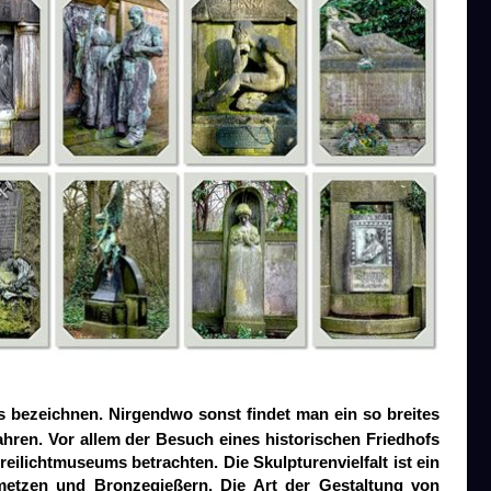
s bezeichnen. Nirgendwo sonst findet man ein so breites
ahren. Vor allem der Besuch eines historischen Friedhofs
eilichtmuseums betrachten. Die Skulpturenvielfalt ist ein
etzen und Bronzegießern. Die Art der Gestaltung von