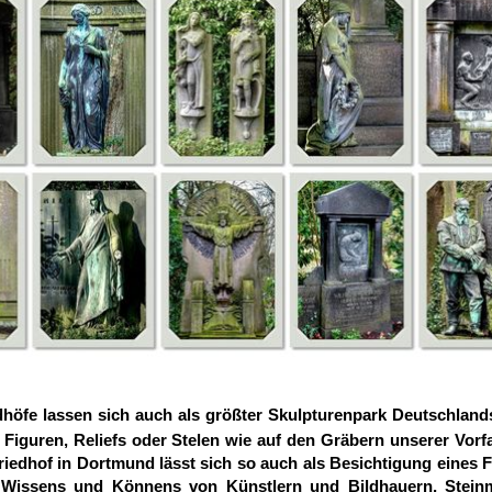
dhöfe lassen sich auch als größter Skulpturenpark Deutschland
Figuren, Reliefs oder Stelen wie auf den Gräbern unserer Vorf
riedhof in Dortmund lässt sich so auch als Besichtigung eines Fr
 Wissens und Könnens von Künstlern und Bildhauern, Steinm