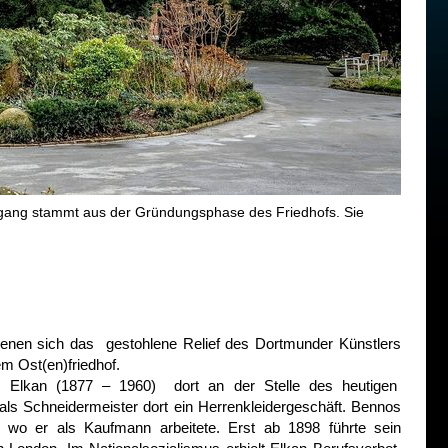
ang stammt aus der Gründungsphase des Friedhofs. Sie
 denen sich das gestohlene Relief des Dortmunder Künstlers
m Ost(en)friedhof.
no Elkan (1877 – 1960) dort an der Stelle des heutigen
als Schneidermeister dort ein Herrenkleidergeschäft. Bennos
 wo er als Kaufmann arbeitete. Erst ab 1898 führte sein