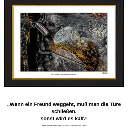
„Wenn ein Freund weggeht, muß man die Türe
schließen,
sonst wird es kalt.“
Bertolt Brecht (1898–1956) Deutscher Dramatiker und Lyriker