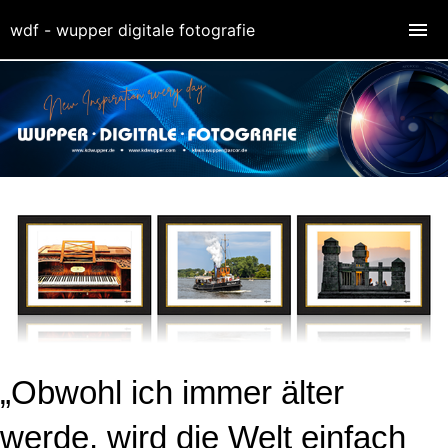
wdf - wupper digitale fotografie
„Obwohl ich immer älter
werde, wird die Welt einfach