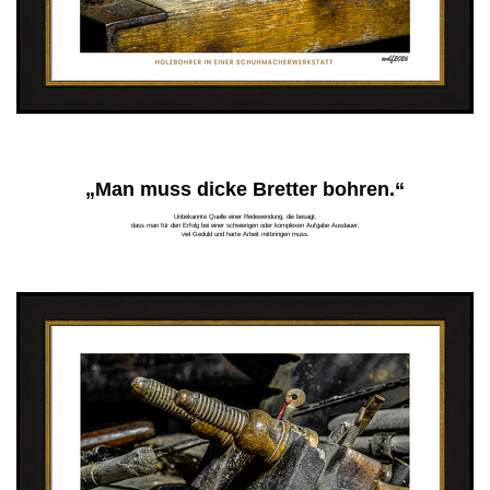
„Man muss dicke Bretter bohren.“
Unbekannte Quelle einer Redewendung, die besagt,
dass man für den Erfolg bei einer schwierigen oder komplexen Aufgabe Ausdauer,
viel Geduld und harte Arbeit mitbringen muss.