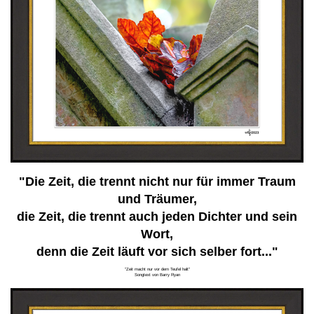
"Die Zeit, die trennt nicht nur für immer Traum
und Träumer,
die Zeit, die trennt auch jeden Dichter und sein
Wort,
denn die Zeit läuft vor sich selber fort..."
"Zeit macht nur vor dem Teufel halt"
Songtext von Barry Ryan