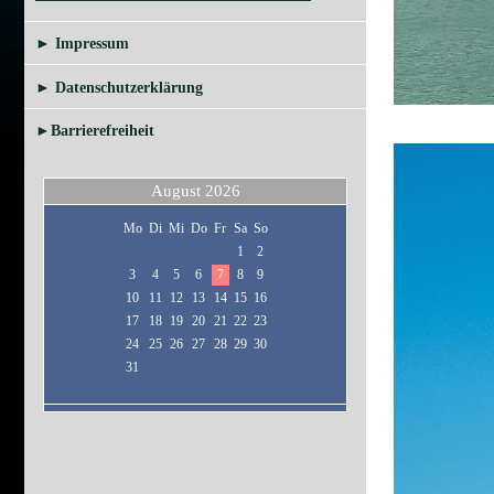
► Impressum
► Datenschutzerklärung
►Barrierefreiheit
August 2026
Mo
Di
Mi
Do
Fr
Sa
So
1
2
3
4
5
6
7
8
9
10
11
12
13
14
15
16
17
18
19
20
21
22
23
24
25
26
27
28
29
30
31