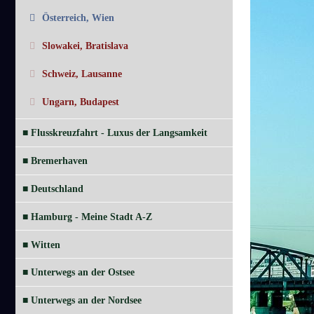
Österreich, Wien
Slowakei, Bratislava
Schweiz, Lausanne
Ungarn, Budapest
■ Flusskreuzfahrt - Luxus der Langsamkeit
■ Bremerhaven
■ Deutschland
■ Hamburg - Meine Stadt A-Z
■ Witten
■ Unterwegs an der Ostsee
■ Unterwegs an der Nordsee