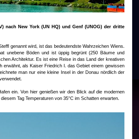
NOV) nach New York (UN HQ) und Genf (UNOG) der dritte
teffl genannt wird, ist das bedeutendste Wahrzeichen Wiens.
 hat unebene Böden und ist üppig begrünt (250 Bäume und
chen Architektur. Es ist eine Reise in das Land der kreativen
 erwähnt, als Kaiser Friedrich I. das Gebiet einem gewissen
ichnete man nur eine kleine Insel in der Donau nördlich der
 verwendet.
Hafen ein. Von hier genießen wir den Blick auf die modernen
 diesem Tag Temperaturen von 35°C im Schatten erwarten.