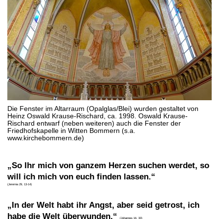
Die Fenster im Altarraum (Opalglas/Blei) wurden gestaltet von
Heinz Oswald Krause-Rischard, ca. 1998. Oswald Krause-
Rischard entwarf (neben weiteren) auch die Fenster der
Friedhofskapelle in Witten Bommern (s.a.
www.kirchebommern.de)
„So Ihr mich von ganzem Herzen suchen werdet, so
will ich mich von euch finden lassen.“
(Jeremia 29, 13-14)
„In der Welt habt ihr Angst, aber seid getrost, ich
habe die Welt überwunden.“
(Johannes 16, 33)