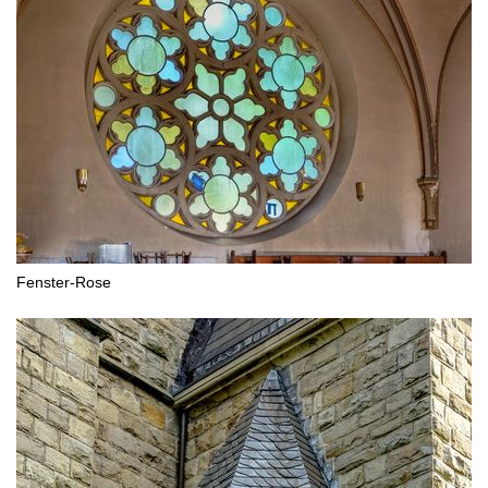
Fenster-Rose