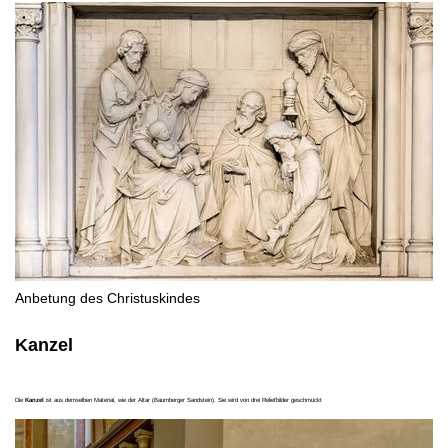
Anbetung des Christuskindes
Kanzel
Die
Kanzel
ist aus demselben Material, wie der Altar (
Baumberger Sandstein)
. Sie wird von drei Reliefbilder geschmückt