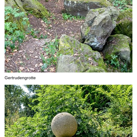
Gertrudengrotte