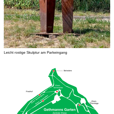
Leicht rostige Skulptur am Parkeingang