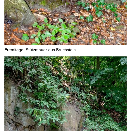
Eremitage, Stützmauer aus Bruchstein