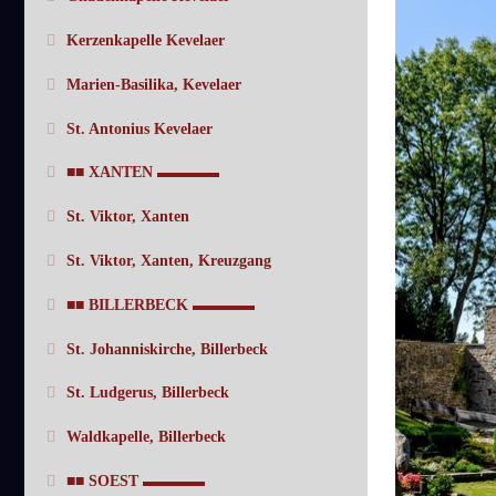
Kerzenkapelle Kevelaer
Marien-Basilika, Kevelaer
St. Antonius Kevelaer
■■ XANTEN ▬▬▬▬
St. Viktor, Xanten
St. Viktor, Xanten, Kreuzgang
■■ BILLERBECK ▬▬▬▬
St. Johanniskirche, Billerbeck
St. Ludgerus, Billerbeck
Waldkapelle, Billerbeck
■■ SOEST ▬▬▬▬