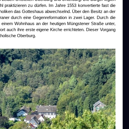
hl praktizieren zu dürfen. Im Jahre 1553 konvertierte fast die
holiken das Gotteshaus abwechselnd. Über den Besitz an der
eraner durch eine Gegenreformation in zwei Lager. Durch die
in einem Wohnhaus an der heutigen Müngstener Straße unter,
t auch ihre erste eigene Kirche errichteten. Dieser Vorgang
atholische Oberburg.