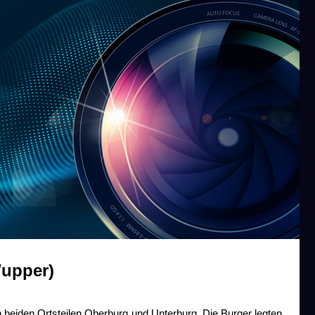
Wupper)
 beiden Ortsteilen Oberburg und Unterburg. Die Burger legten