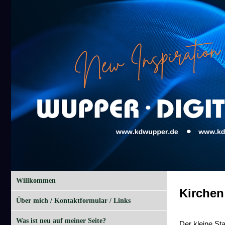
Willkommen
Kirchen
Über mich / Kontaktformular / Links
Was ist neu auf meiner Seite?
Der kleine St