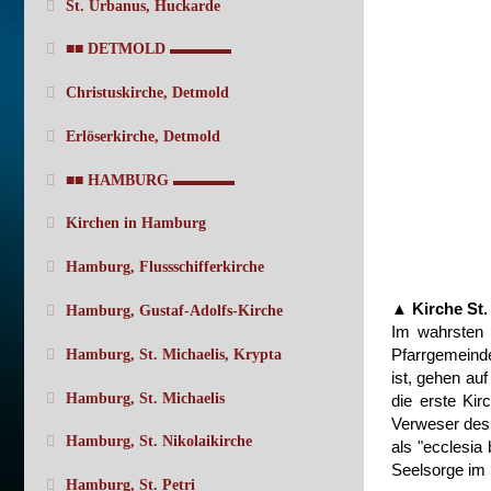
St. Urbanus, Huckarde
■■ DETMOLD ▬▬▬▬
Christuskirche, Detmold
Erlöserkirche, Detmold
■■ HAMBURG ▬▬▬▬
Kirchen in Hamburg
Hamburg, Flussschifferkirche
▲ Kirche St.
Hamburg, Gustaf-Adolfs-Kirche
Im wahrsten 
Pfarrgemeinde
Hamburg, St. Michaelis, Krypta
ist, gehen auf
Hamburg, St. Michaelis
die erste Ki
Verweser des 
Hamburg, St. Nikolaikirche
als "ecclesia
Seelsorge im 
Hamburg, St. Petri