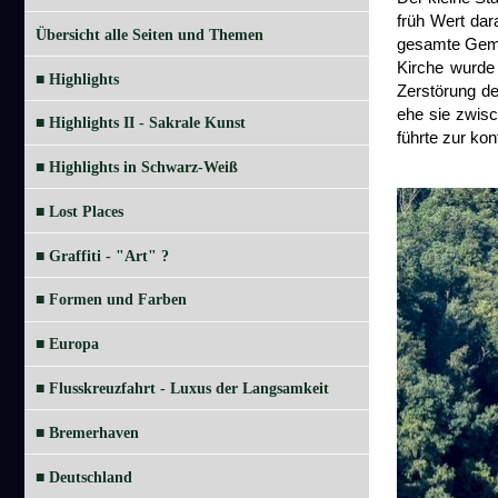
früh Wert dar
Übersicht alle Seiten und Themen
gesamte Geme
Kirche wurde 
■ Highlights
Zerstörung de
ehe sie zwisc
■ Highlights II - Sakrale Kunst
führte zur ko
■ Highlights in Schwarz-Weiß
■ Lost Places
■ Graffiti - "Art" ?
■ Formen und Farben
■ Europa
■ Flusskreuzfahrt - Luxus der Langsamkeit
■ Bremerhaven
■ Deutschland