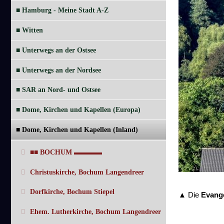
■ Hamburg - Meine Stadt A-Z
■ Witten
■ Unterwegs an der Ostsee
■ Unterwegs an der Nordsee
■ SAR an Nord- und Ostsee
■ Dome, Kirchen und Kapellen (Europa)
■ Dome, Kirchen und Kapellen (Inland)
■■ BOCHUM ▬▬▬▬
Christuskirche, Bochum Langendreer
Dorfkirche, Bochum Stiepel
▲ Die
Evange
Ehem. Lutherkirche, Bochum Langendreer