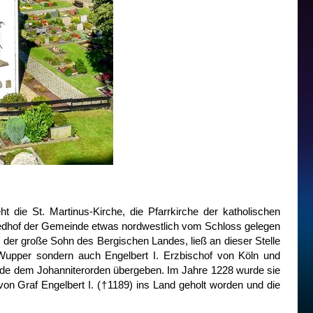
die St. Martinus-Kirche, die Pfarrkirche der katholischen
riedhof der Gemeinde etwas nordwestlich vom Schloss gelegen
), der große Sohn des Bergischen Landes, ließ an dieser Stelle
 Wupper sondern auch Engelbert I. Erzbischof von Köln und
urde dem Johanniterorden übergeben. Im Jahre 1228 wurde sie
 von Graf Engelbert I. (†1189) ins Land geholt worden und die