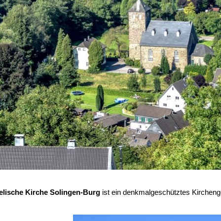
lische Kirche Solingen-Burg
ist ein denkmalgeschütztes Kirchenge