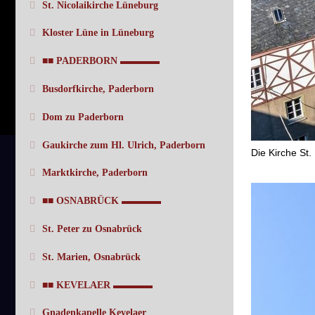
St. Nicolaikirche Lüneburg
Kloster Lüne in Lüneburg
■■ PADERBORN ▬▬▬▬
Busdorfkirche, Paderborn
Dom zu Paderborn
Gaukirche zum Hl. Ulrich, Paderborn
Die Kirche St
Marktkirche, Paderborn
■■ OSNABRÜCK ▬▬▬▬
St. Peter zu Osnabrück
St. Marien, Osnabrück
■■ KEVELAER ▬▬▬▬
Gnadenkapelle Kevelaer