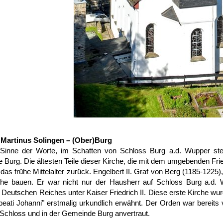
 Martinus Solingen – (Ober)Burg
Sinne der Worte, im Schatten von Schloss Burg a.d. Wupper steht 
 Burg. Die ältesten Teile dieser Kirche, die mit dem umgebenden F
 das frühe Mittelalter zurück. Engelbert II. Graf von Berg (1185-1225
rche bauen. Er war nicht nur der Hausherr auf Schloss Burg a.d.
Deutschen Reiches unter Kaiser Friedrich II. Diese erste Kirche w
 beati Johanni" erstmalig urkundlich erwähnt. Der Orden war bereits
Schloss und in der Gemeinde Burg anvertraut.