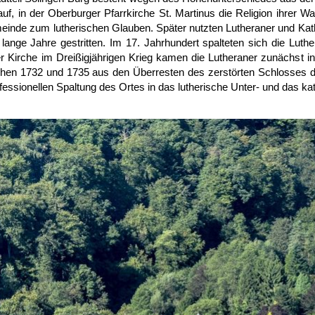
auf, in der Oberburger Pfarrkirche St. Martinus die Religion ihrer Wa
inde zum lutherischen Glauben. Später nutzten Lutheraner und Kat
lange Jahre gestritten. Im 17. Jahrhundert spalteten sich die Luth
r Kirche im Dreißigjährigen Krieg kamen die Lutheraner zunächst 
hen 1732 und 1735 aus den Überresten des zerstörten Schlosses dor
nfessionellen Spaltung des Ortes in das lutherische Unter- und das k