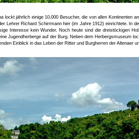
na lockt jährlich einige 10.000 Besucher, die von allen Kontinenten a
 der Lehrer Richard Schirrmann hier (im Jahre 1912) einrichtete. In 
esige Interesse kein Wunder. Noch heute sind die dreistöckigen H
 eine Jugendherberge auf der Burg. Neben dem Herbergsmuseum lock
nden Einblick in das Leben der Ritter und Burgherren der Altenaer u