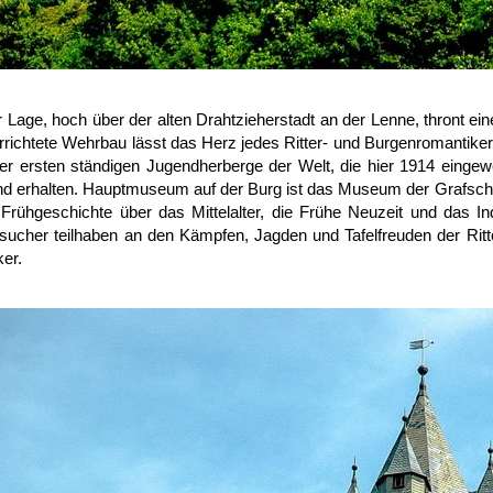
r Lage, hoch über der alten Drahtzieherstadt an der Lenne, thront 
rrichtete Wehrbau lässt das Herz jedes Ritter- und Burgenromantikers
er ersten ständigen Jugendherberge der Welt, die hier 1914 einge
nd erhalten. Hauptmuseum auf der Burg ist das Museum der Grafsch
Frühgeschichte über das Mittelalter, die Frühe Neuzeit und das Ind
sucher teilhaben an den Kämpfen, Jagden und Tafelfreuden der Ritte
ker.