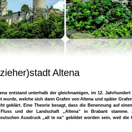
zieher)stadt Altena
tena entstand unterhalb der gleichnamigen, im 12. Jahrhundert
et wurde, welche sich dann Grafen von Altena und später Grafe
cht geklärt. Eine Theorie besagt, dass die Benennung auf ei
luss und der Landschaft „Altena“ in Brabant stamme. A
deutschen Ausdruck „all te na“ gebildet worden sein, weil die