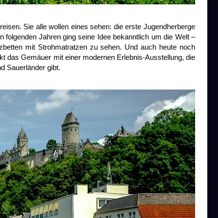
nreisen. Sie alle wollen eines sehen: die erste Jugendherberge
den folgenden Jahren ging seine Idee bekanntlich um die Welt –
olzbetten mit Strohmatratzen zu sehen. Und auch heute noch
t das Gemäuer mit einer modernen Erlebnis-Ausstellung, die
nd Sauerländer gibt.