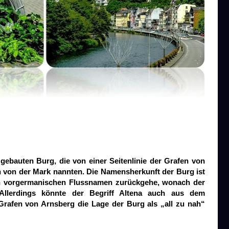
 gebauten Burg, die von einer Seitenlinie der Grafen von
n von der Mark nannten. Die Namensherkunft der Burg ist
nen vorgermanischen Flussnamen zurückgehe, wonach der
llerdings könnte der Begriff Altena auch aus dem
 Grafen von Arnsberg die Lage der Burg als „all zu nah“