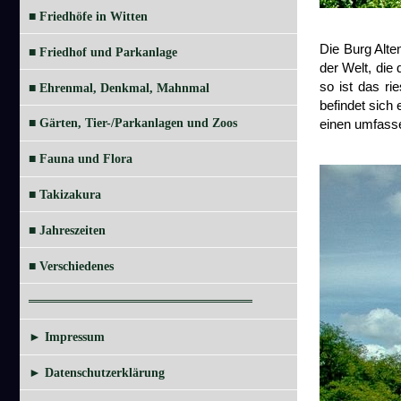
■ Friedhöfe in Witten
Die Burg Alte
■ Friedhof und Parkanlage
der Welt, die
so ist das ri
■ Ehrenmal, Denkmal, Mahnmal
befindet sich
einen umfasse
■ Gärten, Tier-/Parkanlagen und Zoos
■ Fauna und Flora
■ Takizakura
■ Jahreszeiten
■ Verschiedenes
═════════════════════════
► Impressum
► Datenschutzerklärung