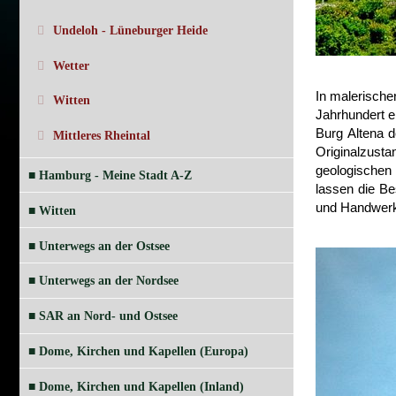
Undeloh - Lüneburger Heide
Wetter
In malerische
Witten
Jahrhundert e
Burg Altena d
Mittleres Rheintal
Originalzusta
geologischen 
■ Hamburg - Meine Stadt A-Z
lassen die Be
und Handwer
■ Witten
■ Unterwegs an der Ostsee
■ Unterwegs an der Nordsee
■ SAR an Nord- und Ostsee
■ Dome, Kirchen und Kapellen (Europa)
■ Dome, Kirchen und Kapellen (Inland)