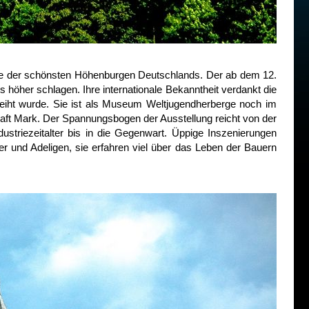
eine der schönsten Höhenburgen Deutschlands. Der ab dem 12.
 höher schlagen. Ihre internationale Bekanntheit verdankt die
weiht wurde. Sie ist als Museum Weltjugendherberge noch im
aft Mark. Der Spannungsbogen der Ausstellung reicht von der
ustriezeitalter bis in die Gegenwart. Üppige Inszenierungen
r und Adeligen, sie erfahren viel über das Leben der Bauern