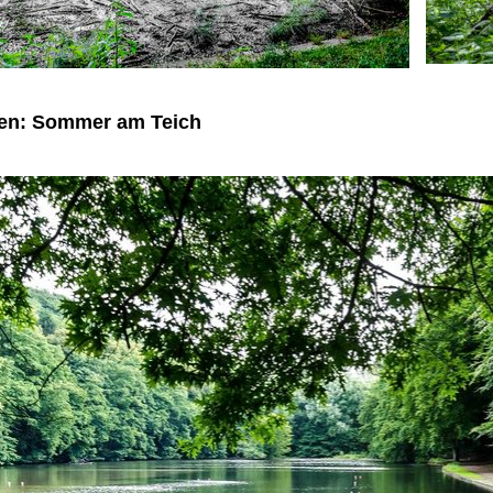
ten: Sommer am Teich