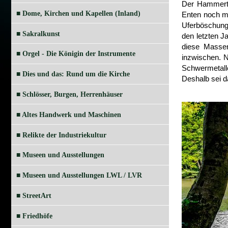
Der Hammerte
■ Dome, Kirchen und Kapellen (Inland)
Enten noch mi
Uferböschung 
■ Sakralkunst
den letzten J
diese Massen
■ Orgel - Die Königin der Instrumente
inzwischen. 
Schwermetall
■ Dies und das: Rund um die Kirche
Deshalb sei d
■ Schlösser, Burgen, Herrenhäuser
■ Altes Handwerk und Maschinen
■ Relikte der Industriekultur
■ Museen und Ausstellungen
■ Museen und Ausstellungen LWL / LVR
■ StreetArt
■ Friedhöfe