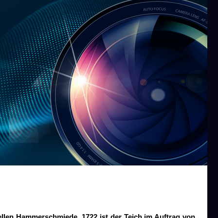
ellen Hammerschmiede. 1722 ist der Teich im Auftrag von