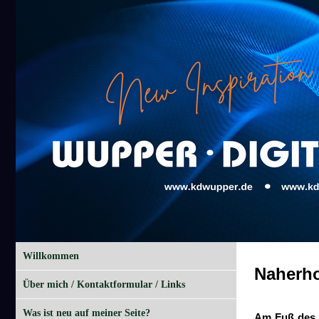
Willkommen
Naherho
Über mich / Kontaktformular / Links
Was ist neu auf meiner Seite?
Am Fuß des H