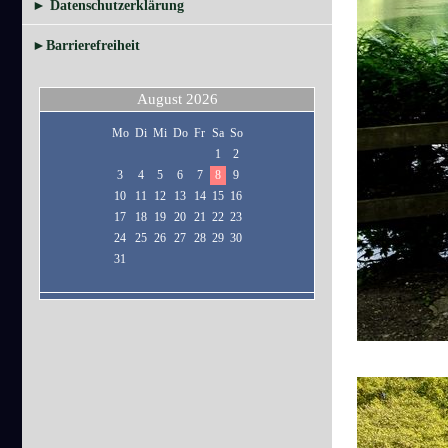
► Datenschutzerklärung
►Barrierefreiheit
August 2026
Mo
Di
Mi
Do
Fr
Sa
So
1
2
3
4
5
6
7
8
9
10
11
12
13
14
15
16
17
18
19
20
21
22
23
24
25
26
27
28
29
30
31