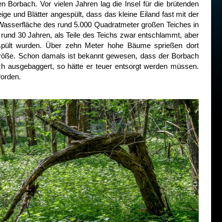
Borbach. Vor vielen Jahren lag die Insel für die brütenden
e und Blätter angespült, dass das kleine Eiland fast mit der
 Wasserfläche des rund 5.000 Quadratmeter großen Teiches in
r rund 30 Jahren, als Teile des Teichs zwar entschlammt, aber
pült wurden. Über zehn Meter hohe Bäume sprießen dort
hgröße. Schon damals ist bekannt gewesen, dass der Borbach
h ausgebaggert, so hätte er teuer entsorgt werden müssen.
worden.