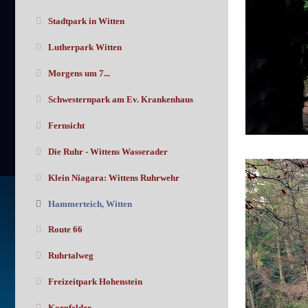
Stadtpark in Witten
Lutherpark Witten
Morgens um 7...
Schwesternpark am Ev. Krankenhaus
Fernsicht
Die Ruhr - Wittens Wasserader
Klein Niagara: Wittens Ruhrwehr
Hammerteich, Witten
Route 66
Ruhrtalweg
Freizeitpark Hohenstein
Kornfelder