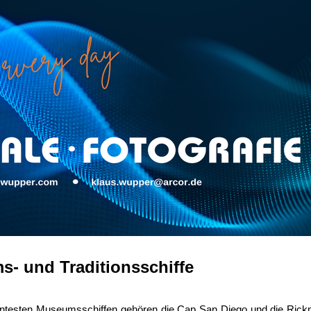
- und Traditionsschiffe
ntesten Museumsschiffen gehören die Cap San Diego und die Rickm