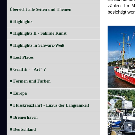
zählen. Im M
Übersicht alle Seiten und Themen
besichtigt we
■ Highlights
■ Highlights II - Sakrale Kunst
■ Highlights in Schwarz-Weiß
■ Lost Places
■ Graffiti - "Art" ?
■ Formen und Farben
■ Europa
■ Flusskreuzfahrt - Luxus der Langsamkeit
■ Bremerhaven
■ Deutschland