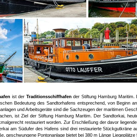
hafen
ist der
Traditionsschiffhafen
der Stiftung Hamburg Maritim
orischen Bedeutung des Sandtorhafens entsprechend, von Beginn an e
nanlagen und Arbeitsgeräte sind die Sachzeugen der maritimen Gesch
achen, ist Ziel der Stiftung Hamburg Maritim. Der Sandtorkai, he
algerecht restauriert worden. Zur Erschließung der davor liegend
rkai am Südufer des Hafens sind drei restaurierte Stückgutkräne a
e, geschwungene Pontonanlage bietet bei 380 m Länge Liegeplätze fü