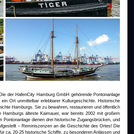
. Die der HafenCity Hamburg GmbH gehörende Pontonanlage
in Ort unmittelbar erlebbarer Kulturgeschichte. Historische
ichte Hamburgs. Sie zu bewahren, restaurieren und öffentlich
ute Hamburgs älteste Kaimauer, war bereits 2002 mit großem
en Pontonanlage dienen drei historische Zugangsbrücken, und
ufgestellt – Reminiszenzen an die Geschichte des Ortes! Die
r ca. 20-25 historische Schiffe, zu besonderen Anlässen und