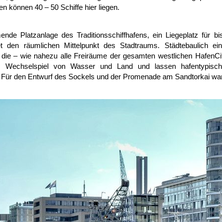
en können 40 – 50 Schiffe hier liegen.
nde Platzanlage des Traditionsschiffhafens, ein Liegeplatz für b
det den räumlichen Mittelpunkt des Stadtraums. Städtebaulich 
die – wie nahezu alle Freiräume der gesamten westlichen HafenCi
s Wechselspiel von Wasser und Land und lassen hafentypisch 
. Für den Entwurf des Sockels und der Promenade am Sandtorkai war