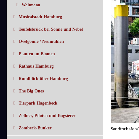
Woltmann
Musicalstadt Hamburg
Teufelsbrück bei Sonne und Nebel
Övelgönne / Neumühlen
Planten un Blomen
Rathaus Hamburg
Rundblick über Hamburg
The Big Ones
Tierpark Hagenbeck
Zöllner, Piloten und Bugsierer
Zombeck-Bunker
Sandtorhafen/