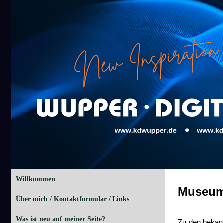
Willkommen
Museums
Über mich / Kontaktformular / Links
Was ist neu auf meiner Seite?
Zu den bekan