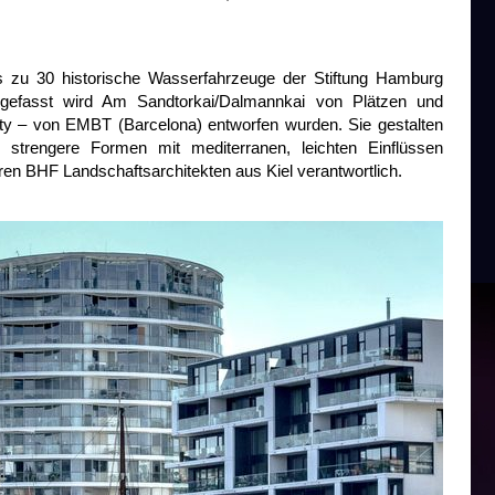
is zu 30 historische Wasserfahrzeuge der Stiftung Hamburg
eingefasst wird Am Sandtorkai/Dalmannkai von Plätzen und
ty – von EMBT (Barcelona) entworfen wurden. Sie gestalten
strengere Formen mit mediterranen, leichten Einflüssen
en BHF Landschaftsarchitekten aus Kiel verantwortlich.