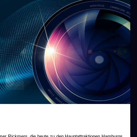
er Rickmers, die heute zu den Hauptattraktionen Hamburgs