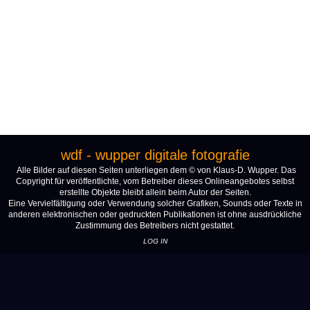
wdf - wupper digitale fotografie
Alle Bilder auf diesen Seiten unterliegen dem © von Klaus-D. Wupper. Das
Copyright für veröffentlichte, vom Betreiber dieses Onlineangebotes selbst
erstellte Objekte bleibt allein beim Autor der Seiten.
Eine Vervielfältigung oder Verwendung solcher Grafiken, Sounds oder Texte in
anderen elektronischen oder gedruckten Publikationen ist ohne ausdrückliche
Zustimmung des Betreibers nicht gestattet.
LOG IN