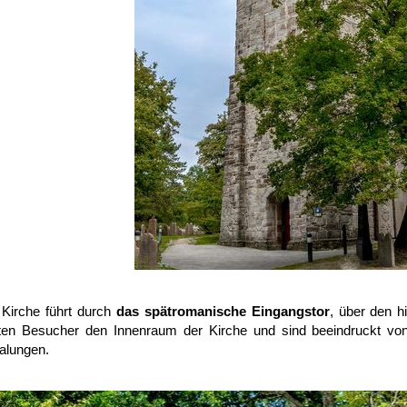
Kirche führt durch
das spätromanische Eingangstor
, über den h
eten Besucher den Innenraum der Kirche und sind beeindruckt von 
alungen.