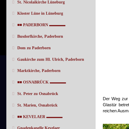
St. Nicolaikirche Lüneburg
Kloster Lüne in Lüneburg
■■ PADERBORN ▬▬▬▬
Busdorfkirche, Paderborn
Dom zu Paderborn
Gaukirche zum Hl. Ulrich, Paderborn
Marktkirche, Paderborn
■■ OSNABRÜCK ▬▬▬▬
St. Peter zu Osnabrück
Der Weg zur 
Glastür betr
St. Marien, Osnabrück
reichen Ausm
■■ KEVELAER ▬▬▬▬
Gnadenkapelle Kevelaer