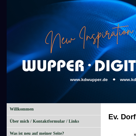
Willkommen
Ev. Dor
Über mich / Kontaktformular / Links
Was ist neu auf meiner Seite?