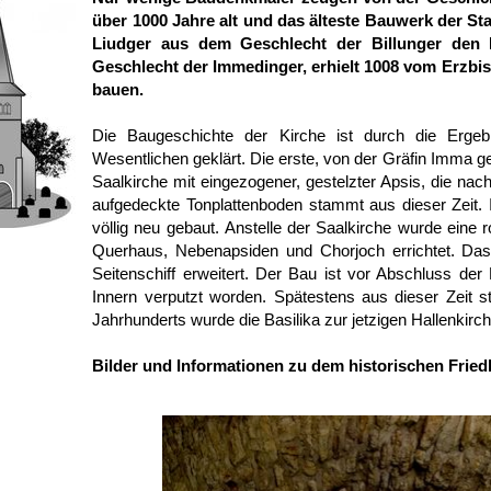
über 1000 Jahre alt und das älteste Bauwerk der Sta
Liudger aus dem Geschlecht der Billunger den 
Geschlecht der Immedinger, erhielt 1008 vom Erzbis
bauen.
Die Baugeschichte der Kirche ist durch die Erge
Wesentlichen geklärt. Die erste, von der Gräfin Imma ges
Saalkirche mit eingezogener, gestelzter Apsis, die na
aufgedeckte Tonplattenboden stammt aus dieser Zeit. 
völlig neu gebaut. Anstelle der Saalkirche wurde eine r
Querhaus, Nebenapsiden und Chorjoch errichtet. Da
Seitenschiff erweitert. Der Bau ist vor Abschluss de
Innern verputzt worden. Spätestens aus dieser Zeit s
Jahrhunderts wurde die Basilika zur jetzigen Hallenkirc
Bilder und Informationen zu dem historischen Fried