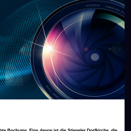
e Bochums. Eins davon ist die Stiepeler Dorfkirche, die