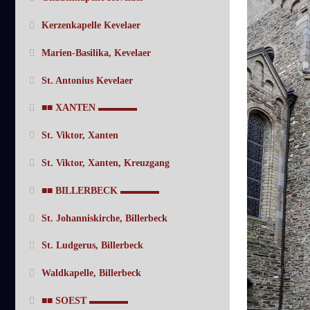
Kerzenkapelle Kevelaer
Marien-Basilika, Kevelaer
St. Antonius Kevelaer
■■ XANTEN ▬▬▬▬
St. Viktor, Xanten
St. Viktor, Xanten, Kreuzgang
■■ BILLERBECK ▬▬▬▬
St. Johanniskirche, Billerbeck
St. Ludgerus, Billerbeck
Waldkapelle, Billerbeck
■■ SOEST ▬▬▬▬