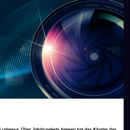
. Ludgerus. Über Jahrhunderte hinweg hat das Kloster das