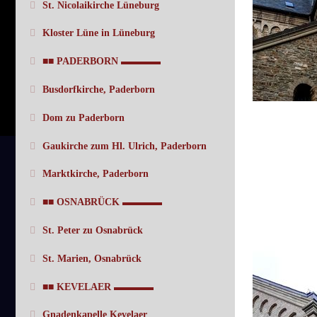
St. Nicolaikirche Lüneburg
Kloster Lüne in Lüneburg
■■ PADERBORN ▬▬▬▬
Busdorfkirche, Paderborn
Dom zu Paderborn
Gaukirche zum Hl. Ulrich, Paderborn
Marktkirche, Paderborn
■■ OSNABRÜCK ▬▬▬▬
St. Peter zu Osnabrück
St. Marien, Osnabrück
■■ KEVELAER ▬▬▬▬
Gnadenkapelle Kevelaer