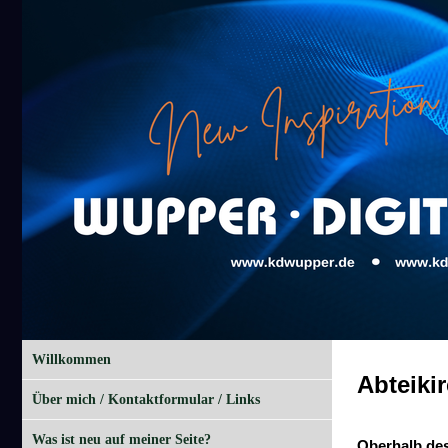
Willkommen
Abteiki
Über mich / Kontaktformular / Links
Was ist neu auf meiner Seite?
Oberhalb des