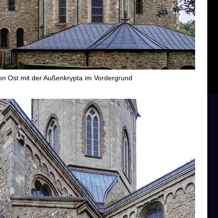
on Ost mit der Außenkrypta im Vordergrund