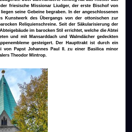
der friesische Missionar Liudger, der erste Bischof von
a liegen seine Gebeine begraben. In der angeschlossenen
es Kunstwerk des Übergangs von der ottonischen zur
rocken Reliquienschreine. Seit der Säkularisierung der
Abteigebäude im barocken Stil errichtet, welche die Abtei
ichteten und mit Mansarddach und Walmdächer gedeckten
penembleme gesteigert. Der Haupttrakt ist durch ein
ei von Papst Johannes Paul II. zu einer Basilica minor
alers Theodor Mintrop.