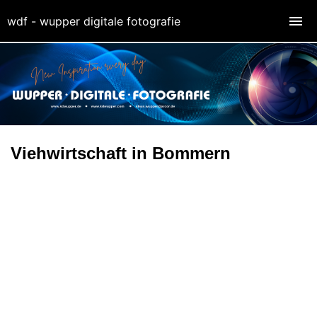
wdf - wupper digitale fotografie
Viehwirtschaft in Bommern