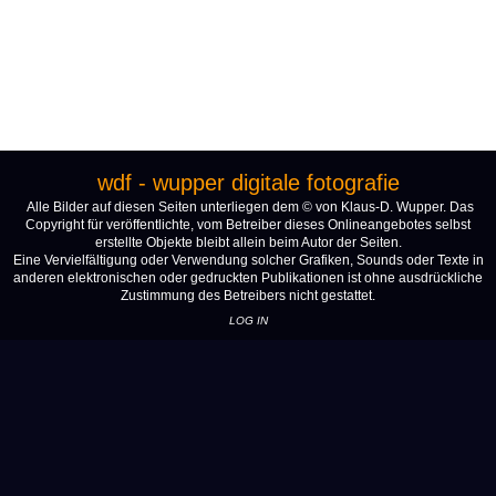
wdf - wupper digitale fotografie
Alle Bilder auf diesen Seiten unterliegen dem © von Klaus-D. Wupper. Das
Copyright für veröffentlichte, vom Betreiber dieses Onlineangebotes selbst
erstellte Objekte bleibt allein beim Autor der Seiten.
Eine Vervielfältigung oder Verwendung solcher Grafiken, Sounds oder Texte in
anderen elektronischen oder gedruckten Publikationen ist ohne ausdrückliche
Zustimmung des Betreibers nicht gestattet.
LOG IN