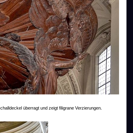
halldeckel überragt und zeigt filigrane Verzierungen.