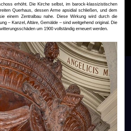
hoss erhöht. Die Kirche selbst, im barock-klassizistischen
em breiten Querhaus, dessen Arme apsidial schließen, und dem
ie einem Zentralbau nahe. Diese Wirkung wird durch die
ttung – Kanzel, Altäre, Gemälde – sind weitgehend original. Die
itterungsschäden um 1900 vollständig erneuert werden.