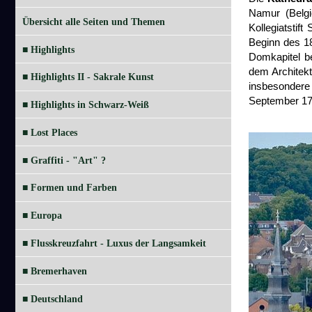
Namur (Belgi
Übersicht alle Seiten und Themen
Kollegiatstif
Beginn des 18
■ Highlights
Domkapitel b
dem Architekt
■ Highlights II - Sakrale Kunst
insbesondere
September 17
■ Highlights in Schwarz-Weiß
■ Lost Places
■ Graffiti - "Art" ?
■ Formen und Farben
■ Europa
■ Flusskreuzfahrt - Luxus der Langsamkeit
■ Bremerhaven
■ Deutschland