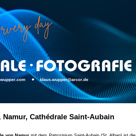
, Namur, Cathédrale Saint-Aubain
ale von Namur
mit dem Patrozinium Saint-Aubain (St. Alban) ist d