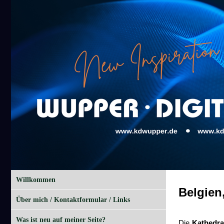
Willkommen
Belgien
Über mich / Kontaktformular / Links
Was ist neu auf meiner Seite?
Die
Kathedr