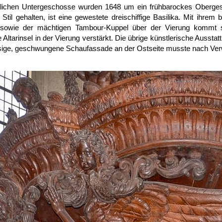
erlichen Untergeschosse wurden 1648 um ein frühbarockes Obergesc
) Stil gehalten, ist eine gewestete dreischiffige Basilika. Mit ihr
sowie der mächtigen Tambour-Kuppel über der Vierung kommt s
 Altarinsel in der Vierung verstärkt. Die übrige künstlerische Aussta
ige, geschwungene Schaufassade an der Ostseite musste nach Verw