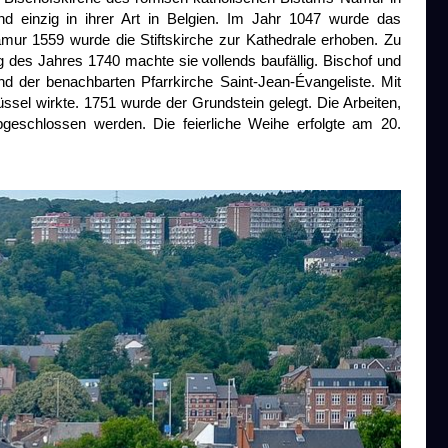
und einzig in ihrer Art in Belgien. Im Jahr 1047 wurde das
amur 1559 wurde die Stiftskirche zur Kathedrale erhoben. Zu
g des Jahres 1740 machte sie vollends baufällig. Bischof und
 der benachbarten Pfarrkirche Saint-Jean-Évangeliste. Mit
üssel wirkte. 1751 wurde der Grundstein gelegt. Die Arbeiten,
geschlossen werden. Die feierliche Weihe erfolgte am 20.