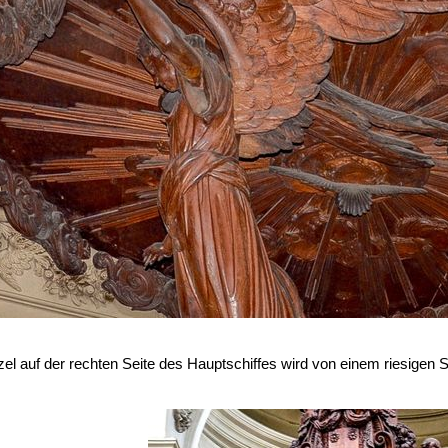
el auf der rechten Seite des Hauptschiffes wird von einem riesigen Sc