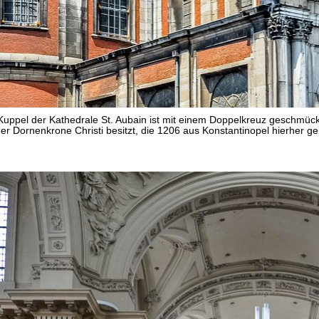
Kuppel der Kathedrale St. Aubain ist mit einem Doppelkreuz geschmüc
r Dornenkrone Christi besitzt, die 1206 aus Konstantinopel hierher ge