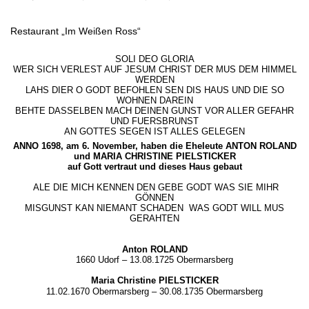
Restaurant „Im Weißen Ross“
SOLI DEO GLORIA
WER SICH VERLEST AUF JESUM CHRIST DER MUS DEM HIMMEL
WERDEN
LAHS DIER O GODT BEFOHLEN SEN DIS HAUS UND DIE SO
WOHNEN DAREIN
BEHTE DASSELBEN MACH DEINEN GUNST VOR ALLER GEFAHR
UND FUERSBRUNST
AN GOTTES SEGEN IST ALLES GELEGEN
ANNO 1698, am 6. November, haben die Eheleute ANTON ROLAND
und MARIA CHRISTINE PIELSTICKER
auf Gott vertraut und dieses Haus gebaut
ALE DIE MICH KENNEN DEN GEBE GODT WAS SIE MIHR
GÖNNEN
MISGUNST KAN NIEMANT SCHADEN WAS GODT WILL MUS
GERAHTEN
Anton ROLAND
1660 Udorf – 13.08.1725 Obermarsberg
Maria Christine PIELSTICKER
11.02.1670 Obermarsberg – 30.08.1735 Obermarsberg