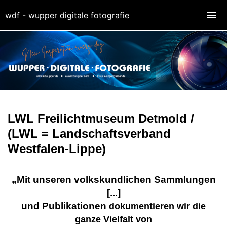
wdf - wupper digitale fotografie
LWL Freilichtmuseum Detmold /
(LWL = Landschaftsverband
Westfalen-Lippe)
„Mit unseren volkskundlichen Sammlungen
[...]
und Publikationen
dokumentieren wir die
ganze Vielfalt von