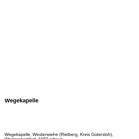
Wegekapelle
Wegekapelle, Westerwiehe (Rietberg, Kreis Gütersloh),
Westersporkhof, 1697 erbaut