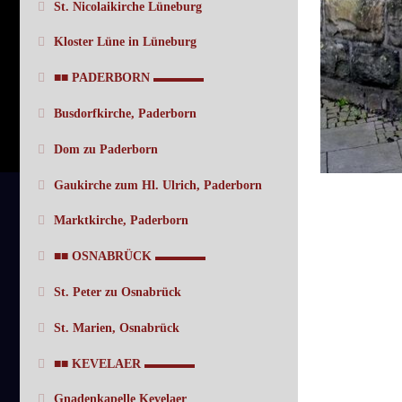
St. Nicolaikirche Lüneburg
Kloster Lüne in Lüneburg
■■ PADERBORN ▬▬▬▬
Busdorfkirche, Paderborn
Dom zu Paderborn
Gaukirche zum Hl. Ulrich, Paderborn
Marktkirche, Paderborn
■■ OSNABRÜCK ▬▬▬▬
St. Peter zu Osnabrück
St. Marien, Osnabrück
■■ KEVELAER ▬▬▬▬
Gnadenkapelle Kevelaer