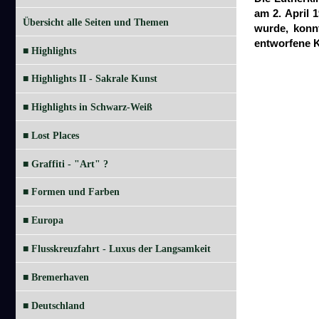
am 2. April 
Übersicht alle Seiten und Themen
wurde, konnt
entworfene 
■ Highlights
■ Highlights II - Sakrale Kunst
■ Highlights in Schwarz-Weiß
■ Lost Places
■ Graffiti - "Art" ?
■ Formen und Farben
■ Europa
■ Flusskreuzfahrt - Luxus der Langsamkeit
■ Bremerhaven
■ Deutschland