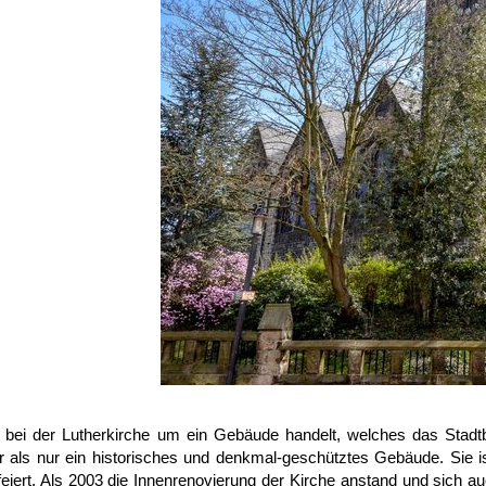
bei der Lutherkirche um ein Gebäude handelt, welches das Stadtbi
r als nur ein historisches und denkmal-geschütztes Gebäude. Sie 
feiert. Als 2003 die Innenrenovierung der Kirche anstand und sich a