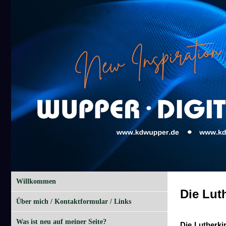
Willkommen
Die Lut
Über mich / Kontaktformular / Links
Was ist neu auf meiner Seite?
Die Lutherki