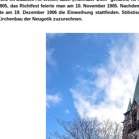
1905, das Richtfest feierte man am 10. November 1905. Nachdem
e am 19. Dezember 1906 die Einweihung stattfinden. Stilisti
Kirchenbau der Neugotik zuzurechnen.