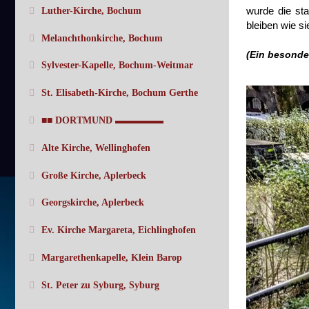
wurde die st
Luther-Kirche, Bochum
bleiben wie si
Melanchthonkirche, Bochum
(Ein besonder
Sylvester-Kapelle, Bochum-Weitmar
St. Elisabeth-Kirche, Bochum Gerthe
■■ DORTMUND ▬▬▬▬▬
Alte Kirche, Wellinghofen
Große Kirche, Aplerbeck
Georgskirche, Aplerbeck
Ev. Kirche Margareta, Eichlinghofen
Margarethenkapelle, Klein Barop
St. Peter zu Syburg, Syburg