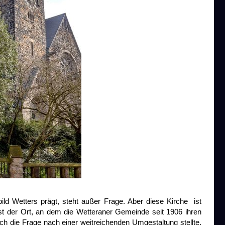
ld Wetters prägt, steht außer Frage. Aber diese Kirche ist
ist der Ort, an dem die Wetteraner Gemeinde seit 1906 ihren
uch die Frage nach einer weitreichenden Umgestaltung stellte,