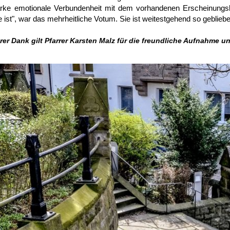
arke emotionale Verbundenheit mit dem vorhandenen Erscheinungsbi
e ist", war das mehrheitliche Votum. Sie ist weitestgehend so gebliebe
er Dank gilt Pfarrer Karsten Malz für die freundliche Aufnahme u