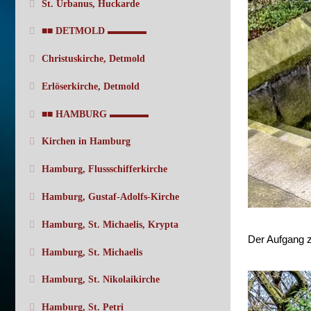
St. Urbanus, Huckarde
■■ DETMOLD ▬▬▬▬
Christuskirche, Detmold
Erlöserkirche, Detmold
■■ HAMBURG ▬▬▬▬
Kirchen in Hamburg
Hamburg, Flussschifferkirche
Hamburg, Gustaf-Adolfs-Kirche
Hamburg, St. Michaelis, Krypta
Der Aufgang z
Hamburg, St. Michaelis
Hamburg, St. Nikolaikirche
Hamburg, St. Petri