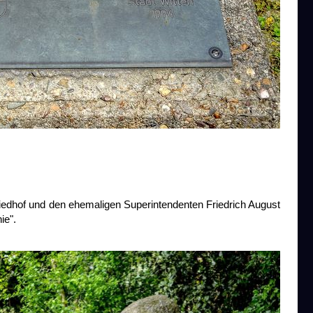
iedhof und den ehemaligen Superintendenten Friedrich August
ie".