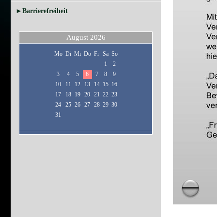
►Barrierefreiheit
August 2026
Mo
Di
Mi
Do
Fr
Sa
So
1
2
3
4
5
6
7
8
9
10
11
12
13
14
15
16
17
18
19
20
21
22
23
24
25
26
27
28
29
30
31