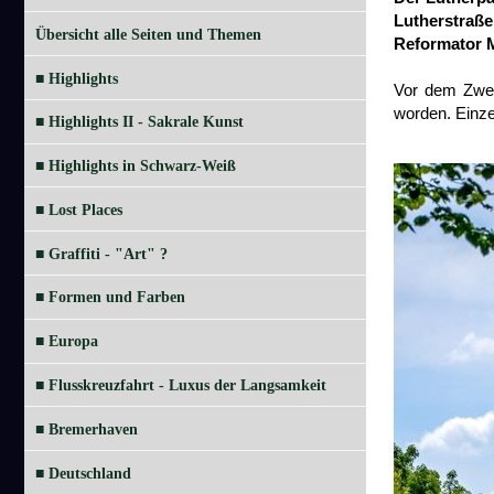
Lutherstraße
Übersicht alle Seiten und Themen
Reformator M
■ Highlights
Vor dem Zwei
worden. Einze
■ Highlights II - Sakrale Kunst
■ Highlights in Schwarz-Weiß
■ Lost Places
■ Graffiti - "Art" ?
■ Formen und Farben
■ Europa
■ Flusskreuzfahrt - Luxus der Langsamkeit
■ Bremerhaven
■ Deutschland