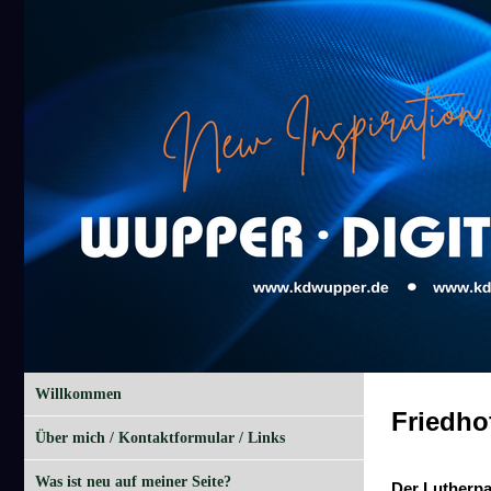
Willkommen
Friedhof
Über mich / Kontaktformular / Links
Was ist neu auf meiner Seite?
Der Lutherpa