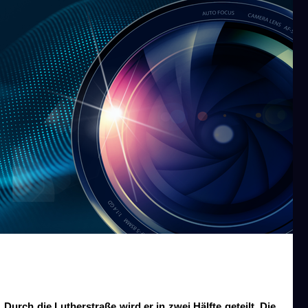
urch die Lutherstraße wird er in zwei Hälfte geteilt. Die