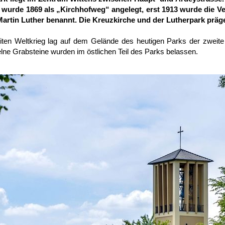
 wurde 1869 als „Kirchhofweg“ angelegt, erst 1913 wurde die 
artin Luther benannt. Die Kreuzkirche und der Lutherpark präge
ten Weltkrieg lag auf dem Gelände des heutigen Parks der zweite 
lne Grabsteine wurden im östlichen Teil des Parks belassen.