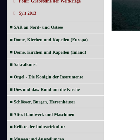
Föhr: Grabsteine der Weltkriege
Sylt 2013
■ SAR an Nord- und Ostsee
■ Dome, Kirchen und Kapellen (Europa)
■ Dome, Kirchen und Kapellen (Inland)
■ Sakralkunst
■ Orgel - Die Königin der Instrumente
■ Dies und das: Rund um die Kirche
■ Schlösser, Burgen, Herrenhäuser
■ Altes Handwerk und Maschinen
■ Relikte der Industriekultur
■ Museen und Ausstellungen