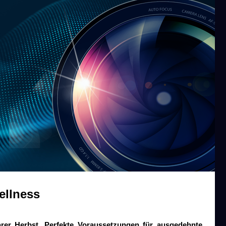
ellness
hrer Herbst. Perfekte Voraussetzungen für ausgedehnte