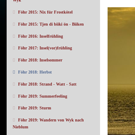
Wyk
Föhr 2015: Nix für Frostkötel
Föhr 2015: Tjen di biiki ön - Biiken
Föhr 2016: Inselfrühling
Föhr 2017: Insel(vor)frühling
Föhr 2018: Inselsommer
Föhr 2018: Herbst
Föhr 2018: Strand - Watt - Satt
Föhr 2019: Summerfeeling
Föhr 2019: Sturm
Föhr 2019: Wandern von Wyk nach
Nieblum