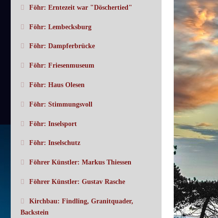
Föhr: Erntezeit war "Döschertied"
Föhr: Lembecksburg
Föhr: Dampferbrücke
Föhr: Friesenmuseum
Föhr: Haus Olesen
Föhr: Stimmungsvoll
Föhr: Inselsport
Föhr: Inselschutz
Föhrer Künstler: Markus Thiessen
Föhrer Künstler: Gustav Rasche
Kirchbau: Findling, Granitquader,
Backstein