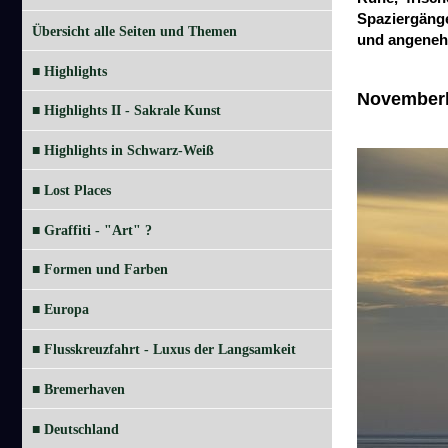
Spaziergänge
Übersicht alle Seiten und Themen
und angenehm
■ Highlights
Novemberl
■ Highlights II - Sakrale Kunst
■ Highlights in Schwarz-Weiß
■ Lost Places
■ Graffiti - "Art" ?
■ Formen und Farben
■ Europa
■ Flusskreuzfahrt - Luxus der Langsamkeit
■ Bremerhaven
■ Deutschland