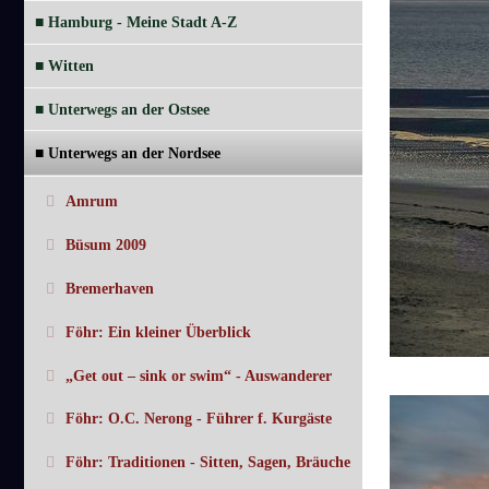
■ Hamburg - Meine Stadt A-Z
■ Witten
■ Unterwegs an der Ostsee
■ Unterwegs an der Nordsee
Amrum
Büsum 2009
Bremerhaven
Föhr: Ein kleiner Überblick
„Get out – sink or swim“ - Auswanderer
Föhr: O.C. Nerong - Führer f. Kurgäste
Föhr: Traditionen - Sitten, Sagen, Bräuche