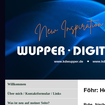
Willkommen
Föhr: H
Über mich / Kontaktformular / Links
Was ist neu auf meiner Seite?
Ruhe, frisc