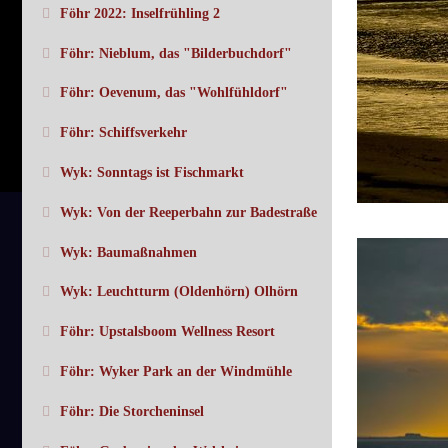
Föhr 2022: Inselfrühling 2
Föhr: Nieblum, das "Bilderbuchdorf"
Föhr: Oevenum, das "Wohlfühldorf"
Föhr: Schiffsverkehr
Wyk: Sonntags ist Fischmarkt
Wyk: Von der Reeperbahn zur Badestraße
Wyk: Baumaßnahmen
Wyk: Leuchtturm (Oldenhörn) Olhörn
Föhr: Upstalsboom Wellness Resort
Föhr: Wyker Park an der Windmühle
Föhr: Die Storcheninsel