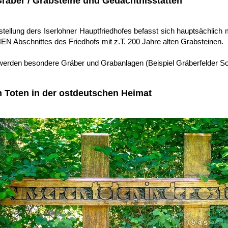
räber / Grabsteine und Gedächtnisstätten
tellung ders Iserlohner Hauptfriedhofes befasst sich hauptsächlich 
Abschnittes des Friedhofs mit z.T. 200 Jahre alten Grabsteinen.
erden besondere Gräber und Grabanlagen (Beispiel Gräberfelder Sold
 Toten in der ostdeutschen Heimat