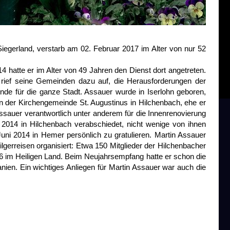
Siegerland, verstarb am 02. Februar 2017 im Alter von nur 52
4 hatte er im Alter von 49 Jahren den Dienst dort angetreten.
rief seine Gemeinden dazu auf, die Herausforderungen der
nde für die ganze Stadt. Assauer wurde in Iserlohn geboren,
 in der Kirchengemeinde St. Augustinus in Hilchenbach, ehe er
ssauer verantwortlich unter anderem für die Innenrenovierung
 2014 in Hilchenbach verabschiedet, nicht wenige von ihnen
uni 2014 in Hemer persönlich zu gratulieren. Martin Assauer
lgerreisen organisiert: Etwa 150 Mitglieder der Hilchenbacher
6 im Heiligen Land. Beim Neujahrsempfang hatte er schon die
en. Ein wichtiges Anliegen für Martin Assauer war auch die