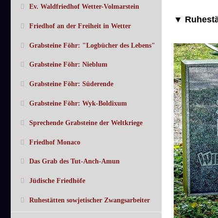
Ev. Waldfriedhof Wetter-Volmarstein
▼ Ruhestät
Friedhof an der Freiheit in Wetter
Grabsteine Föhr: "Logbücher des Lebens"
Grabsteine Föhr: Nieblum
Grabsteine Föhr: Süderende
Grabsteine Föhr: Wyk-Boldixum
Sprechende Grabsteine der Weltkriege
Friedhof Monaco
Das Grab des Tut-Anch-Amun
Jüdische Friedhöfe
Ruhestätten sowjetischer Zwangsarbeiter