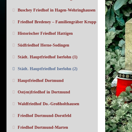
Buschey Friedhof in Hagen-Wehringhausen
Friedhof Bredeney – Familiengräber Krupp
Historischer Friedhof Hattigen
Südfriedhof Herne-Sodingen
Städt. Hauptfriedhof Iserlohn (1)
Städt. Hauptfriedhof Iserlohn (2)
Hauptfriedhof Dortmund
Ost(en)friedhof in Dortmund
Waldfriedhof Do.-Großholthausen
Friedhof Dortmund-Dorstfeld
Friedhof Dortmund-Marten