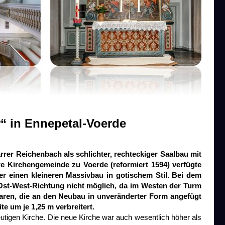
“ in Ennepetal-Voerde
rer Reichenbach als schlichter, rechteckiger Saalbau mit
ere Kirchengemeinde zu Voerde (reformiert 1594) verfügte
er einen kleineren Massivbau in gotischem Stil. Bei dem
Ost-West-Richtung nicht möglich, da im Westen der Turm
waren, die an den Neubau in unveränderter Form angefügt
e um je 1,25 m verbreitert.
eutigen Kirche. Die neue Kirche war auch wesentlich höher als