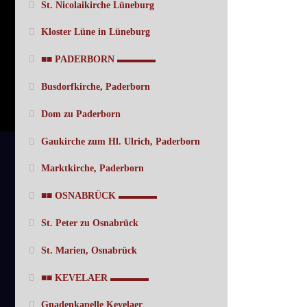
St. Nicolaikirche Lüneburg
Kloster Lüne in Lüneburg
■■ PADERBORN ▬▬▬▬
Busdorfkirche, Paderborn
Dom zu Paderborn
Gaukirche zum Hl. Ulrich, Paderborn
Marktkirche, Paderborn
■■ OSNABRÜCK ▬▬▬▬
St. Peter zu Osnabrück
St. Marien, Osnabrück
■■ KEVELAER ▬▬▬▬
Gnadenkapelle Kevelaer