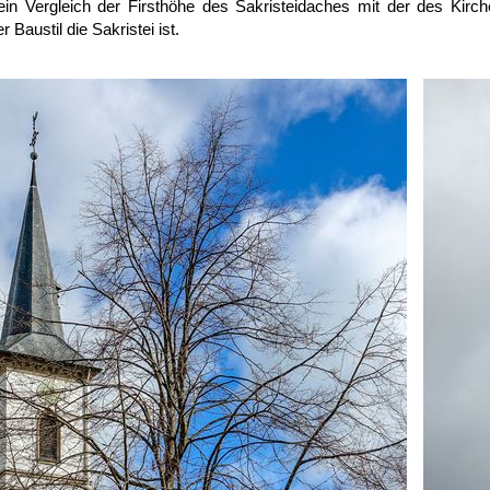
 ein Vergleich der Firsthöhe des Sakristeidaches mit der des Kir
r Baustil die Sakristei ist.