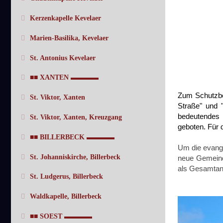
Kerzenkapelle Kevelaer
Marien-Basilika, Kevelaer
St. Antonius Kevelaer
■■ XANTEN ▬▬▬▬
Zum Schutzber
St. Viktor, Xanten
Straße" und "
bedeutendes 
St. Viktor, Xanten, Kreuzgang
geboten. Für 
■■ BILLERBECK ▬▬▬▬
Um die evange
St. Johanniskirche, Billerbeck
neue Gemeind
als Gesamtan
St. Ludgerus, Billerbeck
Waldkapelle, Billerbeck
■■ SOEST ▬▬▬▬