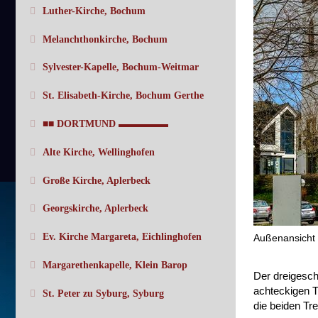
Luther-Kirche, Bochum
Melanchthonkirche, Bochum
Sylvester-Kapelle, Bochum-Weitmar
St. Elisabeth-Kirche, Bochum Gerthe
■■ DORTMUND ▬▬▬▬▬
Alte Kirche, Wellinghofen
Große Kirche, Aplerbeck
Georgskirche, Aplerbeck
Ev. Kirche Margareta, Eichlinghofen
Außenansicht 
Margarethenkapelle, Klein Barop
Der dreigesch
achteckigen T
St. Peter zu Syburg, Syburg
die beiden Tr