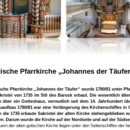
ische Pfarrkirche „Johannes der Täufer
sche Pfarrkirche „Johannes der Täufer“ wurde 1780/81 unter Pfar
akristei von 1735 im Stil des Barock erbaut. Die wesentlich ält
 über ein Gotteshaus, vermutlich seit dem 14. Jahrhundert üb
aufbau 1780/81 war eine Verlängerung des Kirchenschiffes in 
 die 1735 erbaute Sakristei der alten Kirche stehengeblieben 
en. Darum wurde die Kirche auf der Nordseite und auf der Südseit
rn der alten gotischen Kirche liegen unter den Seitenschiffen der h