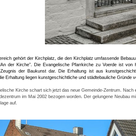
eich gehört der Kirchplatz, die den Kirchplatz umfassende Bebauu
An der Kirche". Die Evangelische Pfarrkirche zu Voerde ist von h
Zeugnis der Baukunst dar. Die Erhaltung ist aus kunstgeschichtl
die Erhaltung liegen kunstgeschichtliche und städtebauliche Gründe v
lische Kirche schart sich jetzt das neue Gemeinde-Zentrum. Nach 
ezentrum im Mai 2002 bezogen worden. Der gelungene Neubau minder
lage auf.