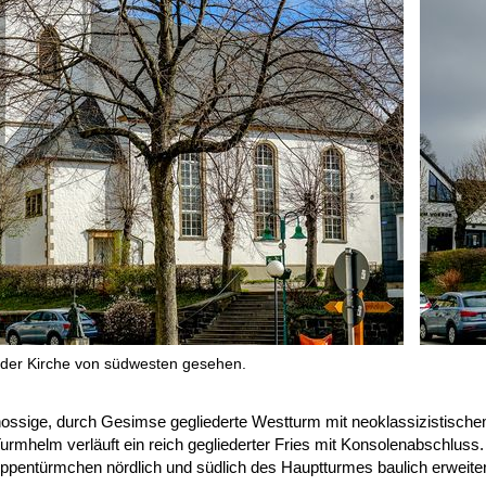
der Kirche von südwesten gesehen.
ossige, durch Gesimse gegliederte Westturm mit neoklassizistische
urmhelm verläuft ein reich gegliederter Fries mit Konsolenabschluss
eppentürmchen nördlich und südlich des Hauptturmes baulich erweiter